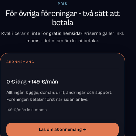
PRIS
För övriga föreningar - två sätt att
betala
Kvalificerar ni inte för
gratis hemsida
? Priserna gäller inkl.
moms - det ni ser är det ni betalar.
ABONNEMANG
0 € idag + 149 €/mån
Allt ingår: bygge, domän, drift, ändringar och support.
Föreningen betalar först när sidan är live.
149 €/mån inkl. moms
Läs om abonnemang →