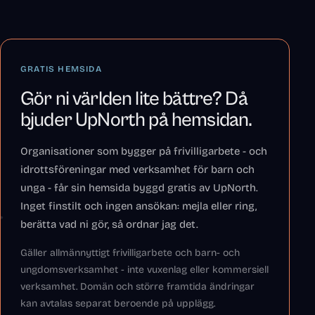
GRATIS HEMSIDA
Gör ni världen lite bättre? Då
bjuder UpNorth på hemsidan.
Organisationer som bygger på frivilligarbete - och
idrottsföreningar med verksamhet för barn och
unga - får sin hemsida byggd gratis av UpNorth.
Inget finstilt och ingen ansökan: mejla eller ring,
berätta vad ni gör, så ordnar jag det.
Gäller allmännyttigt frivilligarbete och barn- och
ungdomsverksamhet - inte vuxenlag eller kommersiell
verksamhet. Domän och större framtida ändringar
kan avtalas separat beroende på upplägg.