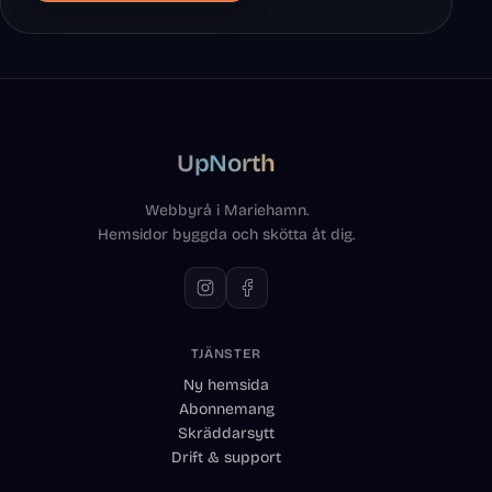
UpNorth
Webbyrå i Mariehamn.
Hemsidor byggda och skötta åt dig.
TJÄNSTER
Ny hemsida
Abonnemang
Skräddarsytt
Drift & support