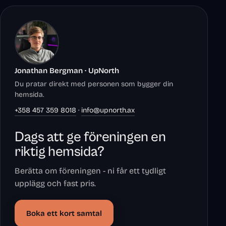
Jonathan Bergman · UpNorth
Du pratar direkt med personen som bygger din
hemsida.
+358 457 359 8018
·
info@upnorth.ax
Dags att ge föreningen en
riktig hemsida?
Berätta om föreningen - ni får ett tydligt
upplägg och fast pris.
Boka ett kort samtal