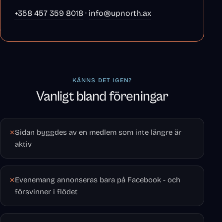
+358 457 359 8018
·
info@upnorth.ax
KÄNNS DET IGEN?
Vanligt bland föreningar
Sidan byggdes av en medlem som inte längre är
aktiv
Evenemang annonseras bara på Facebook - och
försvinner i flödet