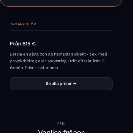
ENGÅNGSKÖP
Från 815 €
Betala en gång och äg hemsidan direkt - t.ex. med
projektbidrag eller sponsring. Drift efteråt från 31
€/mån. Priser inkl. moms.
Se alla priser →
FAQ